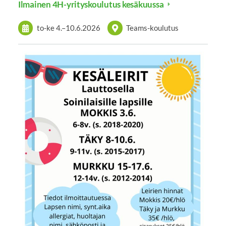
Ilmainen 4H-yrityskoulutus kesäkuussa
to-ke
4.
–
10.6.2026
Teams-koulutus