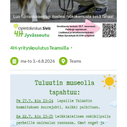
4H-yrityskoulutus Teamsilla
ma-to
3.
–
6.8.2026
Teams