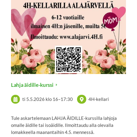
Lahja äidille-kurssi
ti 5.5.2026
klo 16
–
17:30
4H-kellari
Tule askartelemaan LAHJA ÄIDILLE-kurssilla lahjoja
omalle äidille tai isoäidille. Ilmoittaudu alla olevalla
lomakkeella maanantaihin 4.5. mennessä.