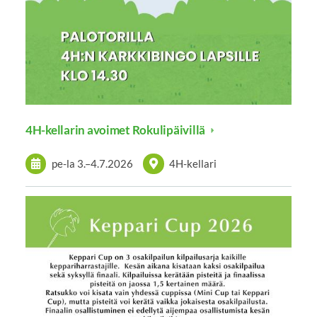
4H-kellarin avoimet Rokulipäivillä
pe-la
3.
–
4.7.2026
4H-kellari