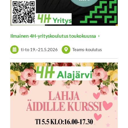
Ilmainen 4H-yrityskoulutus toukokuussa
ti-to
19.
–
21.5.2026
Teams-koulutus