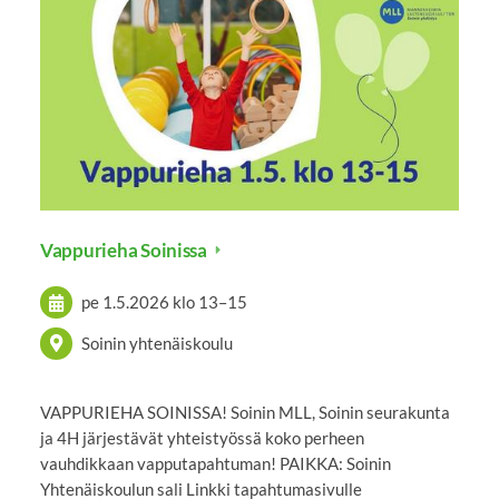
Vappurieha Soinissa
pe 1.5.2026
klo 13
–
15
Soinin yhtenäiskoulu
VAPPURIEHA SOINISSA! Soinin MLL, Soinin seurakunta
ja 4H järjestävät yhteistyössä koko perheen
vauhdikkaan vapputapahtuman! PAIKKA: Soinin
Yhtenäiskoulun sali Linkki tapahtumasivulle