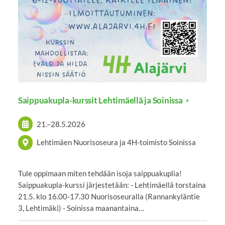
Saippuakupla-kurssit Lehtimäellä ja Soinissa
21.
–
28.5.2026
Lehtimäen Nuorisoseura ja 4H-toimisto Soinissa
Tule oppimaan miten tehdään isoja saippuakuplia!
Saippuakupla-kurssi järjestetään: - Lehtimäellä torstaina
21.5. klo 16.00-17.30 Nuorisoseuralla (Rannankyläntie
3, Lehtimäki) - Soinissa maanantaina…