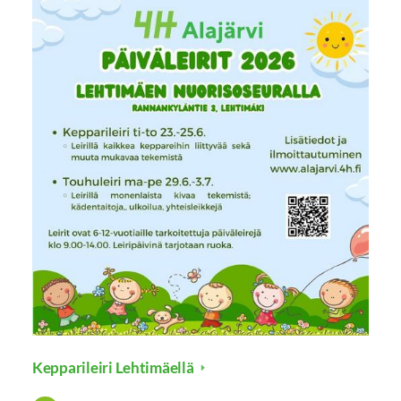
Kepparileiri Lehtimäellä