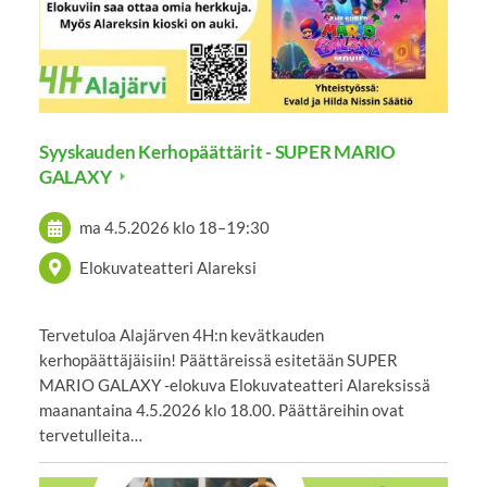
Syyskauden Kerhopäättärit - SUPER MARIO
GALAXY
ma 4.5.2026
klo 18
–
19:30
Elokuvateatteri Alareksi
Tervetuloa Alajärven 4H:n kevätkauden
kerhopäättäjäisiin! Päättäreissä esitetään SUPER
MARIO GALAXY -elokuva Elokuvateatteri Alareksissä
maanantaina 4.5.2026 klo 18.00. Päättäreihin ovat
tervetulleita…