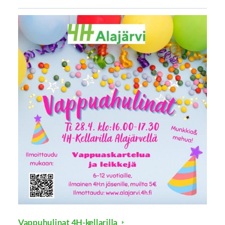
Vappuhulinat 4H-kellarilla