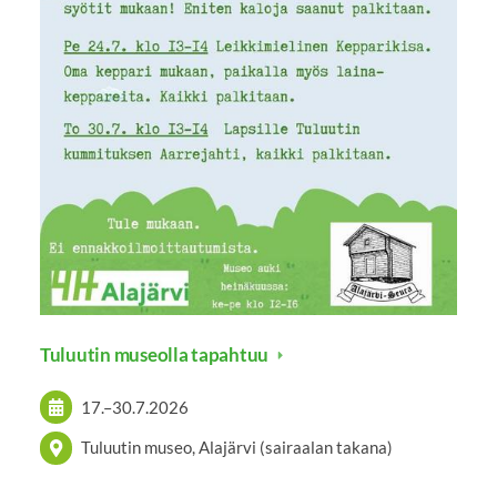
Tuluutin museolla tapahtuu
17.
–
30.7.2026
Tuluutin museo, Alajärvi (sairaalan takana)