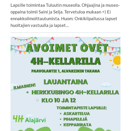
Lapsille toimintaa Tuluutin museolla. Ohjaajina ja museo-
oppaina toimii Saini ja Selja. Tervetuloa mukaan =) Ei
ennakkoilmoittautumista. Huom: Onkikilpailussa lapset
huoltajien vastuulla ja lapset…