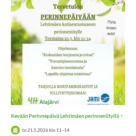
Kevään Perinnepäivä Lehtimäen perinneniityllä
to 21.5.2026
klo 11
–
14