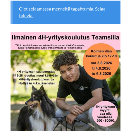
Olet selaamassa menneitä tapahtumia.
Selaa
tulevia.