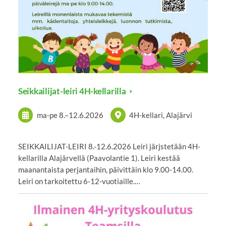
Seikkailijat-leiri 4H-kellarilla
ma-pe
8.
–
12.6.2026
4H-kellari, Alajärvi
SEIKKAILIJAT-LEIRI 8.-12.6.2026 Leiri järjstetään 4H-
kellarilla Alajärvellä (Paavolantie 1). Leiri kestää
maanantaista perjantaihin, päivittäin klo 9.00-14.00.
Leiri on tarkoitettu 6-12-vuotiaille.…