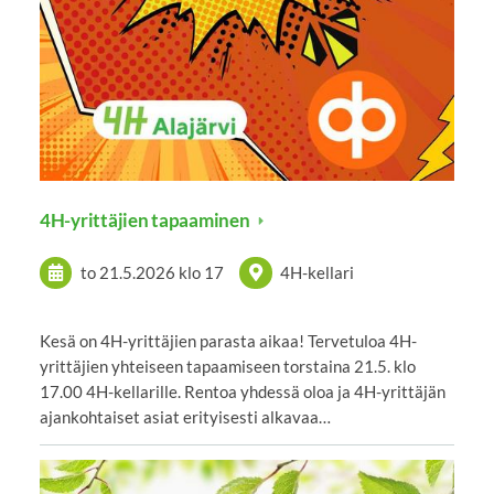
4H-yrittäjien tapaaminen
to 21.5.2026
klo 17
4H-kellari
Kesä on 4H-yrittäjien parasta aikaa! Tervetuloa 4H-
yrittäjien yhteiseen tapaamiseen torstaina 21.5. klo
17.00 4H-kellarille. Rentoa yhdessä oloa ja 4H-yrittäjän
ajankohtaiset asiat erityisesti alkavaa…