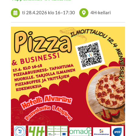
ti 28.4.2026
klo 16
–
17:30
4H-kellari