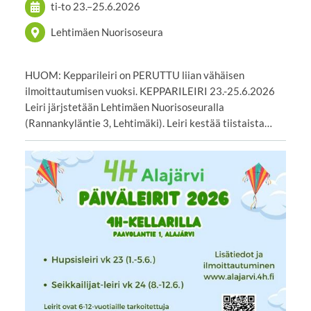
ti-to
23.
–
25.6.2026
Lehtimäen Nuorisoseura
HUOM: Kepparileiri on PERUTTU liian vähäisen
ilmoittautumisen vuoksi. KEPPARILEIRI 23.-25.6.2026
Leiri järjstetään Lehtimäen Nuorisoseuralla
(Rannankyläntie 3, Lehtimäki). Leiri kestää tiistaista…