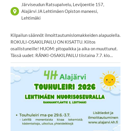
Järviseudun Ratsupalvelu, Levijoentie 157,
Alajärvi JA Lehtimäen Opiston maneesi,
Lehtimäki
Kilpailun säännöt ilmoittautumislomakkeiden alapuolella.
ROKULI-OSAKILPAILU ON KISATTU. Kiitos
osallistuneille! HUOM: pitopaikka ja aika on muuttunut.
Tässä uudet: RÄNKI-OSAKILPAILU tiistaina 7.7. klo…