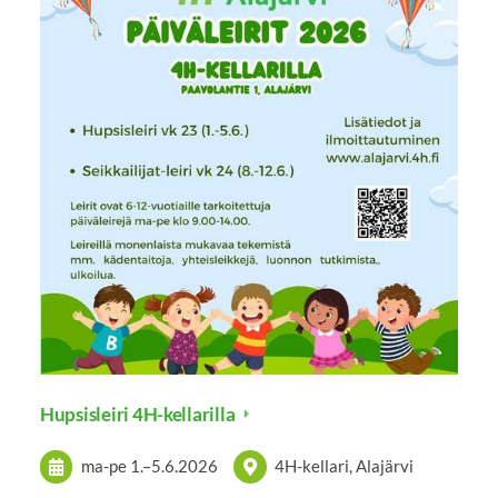
Hupsisleiri 4H-kellarilla
ma-pe
1.
–
5.6.2026
4H-kellari, Alajärvi