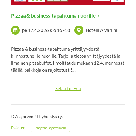
Pizzaa & business-tapahtuma nuorille
pe 17.4.2026
klo 16
–
18
Hotelli Alvariini
Pizzaa & business-tapahtuma yrittäjyydestä
kiinnostuneille nuorille. Tarjolla tietoa yrittäjyydestä ja
ilmainen pitsabuffet. Ilmoittaudu mukaan 12.4. mennessä
täällä, paikkoja on rajoitetusti!…
Selaa tulevia
©
Alajärven 4H-yhdistys ry.
Evästeet
Tehty Yhdistysavaimella