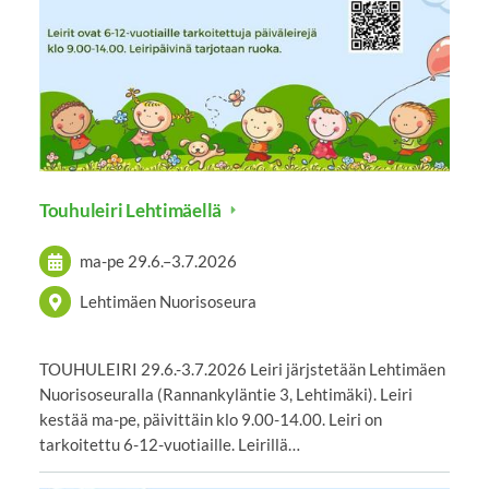
Touhuleiri Lehtimäellä
ma-pe
29.6.
–
3.7.2026
Lehtimäen Nuorisoseura
TOUHULEIRI 29.6.-3.7.2026 Leiri järjstetään Lehtimäen
Nuorisoseuralla (Rannankyläntie 3, Lehtimäki). Leiri
kestää ma-pe, päivittäin klo 9.00-14.00. Leiri on
tarkoitettu 6-12-vuotiaille. Leirillä…