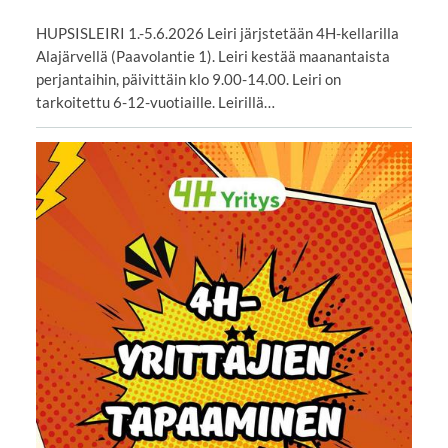
HUPSISLEIRI 1.-5.6.2026 Leiri järjstetään 4H-kellarilla
Alajärvellä (Paavolantie 1). Leiri kestää maanantaista
perjantaihin, päivittäin klo 9.00-14.00. Leiri on
tarkoitettu 6-12-vuotiaille. Leirillä…