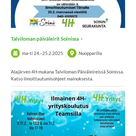
Talviloman päiväleirit Soinissa
ma-ti
24.
–
25.2.2025
Nuopparilla
Alajärven 4H mukana Talviloman Päiväleireissä Soinissa.
Katso ilmoittautumisohjeet mainoksesta.