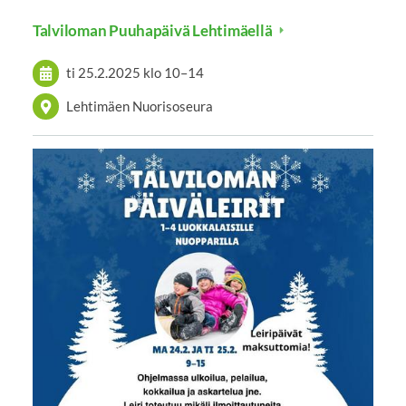
Talviloman Puuhapäivä Lehtimäellä
ti 25.2.2025
klo 10
–
14
Lehtimäen Nuorisoseura