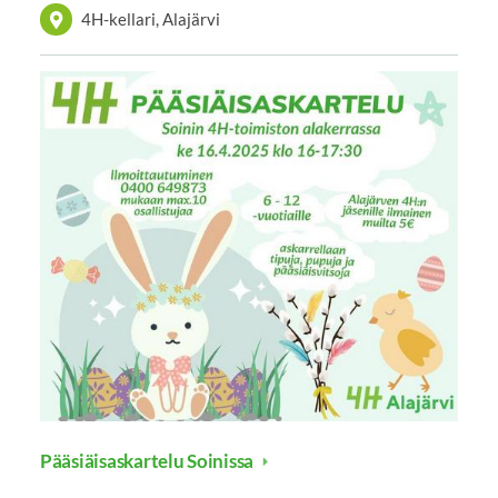
4H-kellari, Alajärvi
Pääsiäisaskartelu Soinissa