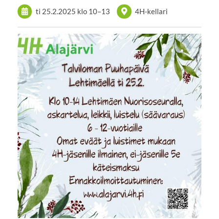
ti 25.2.2025
klo 10
–
13
4H-kellari