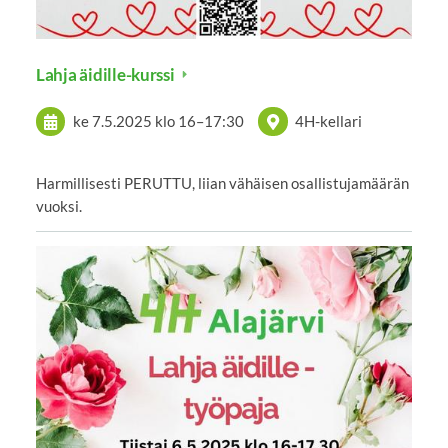
Lahja äidille-kurssi
ke 7.5.2025
klo 16
–
17:30
4H-kellari
Harmillisesti PERUTTU, liian vähäisen osallistujamäärän
vuoksi.