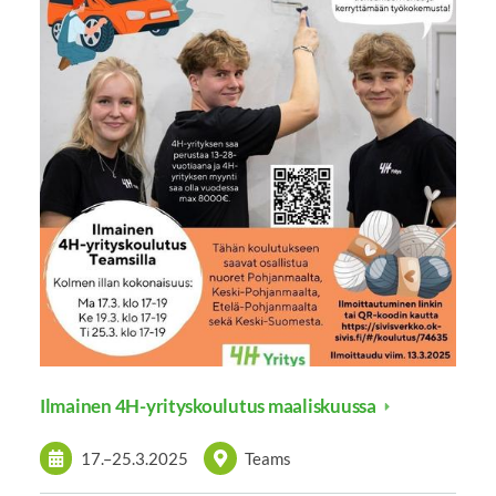
Ilmainen 4H-yrityskoulutus maaliskuussa
17.
–
25.3.2025
Teams