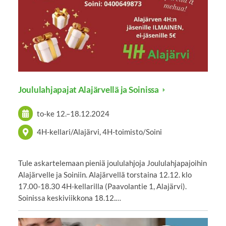
Joululahjapajat Alajärvellä ja Soinissa
to-ke
12.
–
18.12.2024
4H-kellari/Alajärvi, 4H-toimisto/Soini
Tule askartelemaan pieniä joululahjoja Joululahjapajoihin
Alajärvelle ja Soiniin. Alajärvellä torstaina 12.12. klo
17.00-18.30 4H-kellarilla (Paavolantie 1, Alajärvi).
Soinissa keskiviikkona 18.12.…