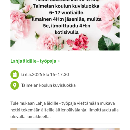
Lahja äidille - työpaja
ti 6.5.2025
klo 16
–
17:30
Taimelan koulun kuvisluokka
Tule mukaan Lahja äidille - työpaja viettämään mukava
hetki tekemään äiteille äitienpäivälahja! Ilmoittaudu alla
olevalla lomakkeella.