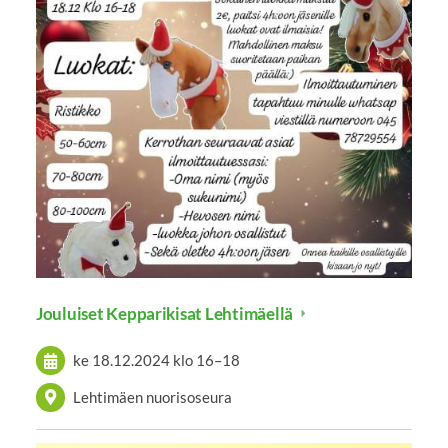
Jouluiset Kepparikisat Lehtimäellä
ke 18.12.2024
klo 16
–
18
Lehtimäen nuorisoseura