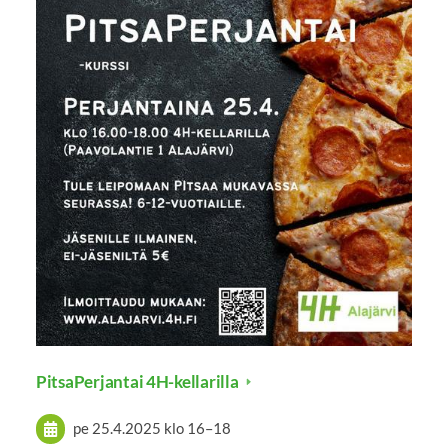
PitsaPerjantai 4H-kellarilla
pe 25.4.2025
klo 16
–
18