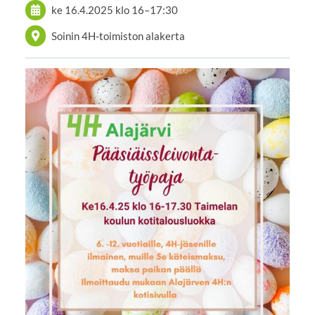
ke 16.4.2025
klo 16
–
17:30
Soinin 4H-toimiston alakerta