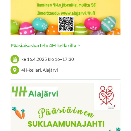
Pääsiäisaskartelu 4H-kellarilla
ke 16.4.2025
klo 16
–
17:30
4H-kellari, Alajärvi