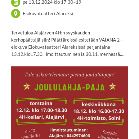
pe 13.12.2024
klo 17:30
–
19
Elokuvateatteri Alareksi
Tervetuloa Alajärven 4H:n syyskauden
kerhopäättäjäisiin! Päättäreissä esitetään VAIANA 2 -
elokuva Elokuvateatteri Alareksissä perjantaina
13.12.klo17.30. Ilmoittautuminen la 30.11. mennessä.…