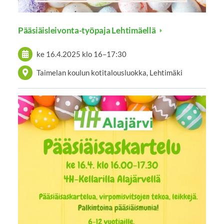
Pääsiäisleivonta-työpaja Lehtimäellä
ke 16.4.2025
klo 16
–
17:30
Taimelan koulun kotitalousluokka, Lehtimäki