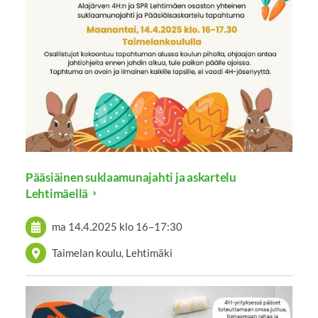
Pääsiäinen suklaamunajahti ja askartelu
Lehtimäellä
ma 14.4.2025
klo 16
–
17:30
Taimelan koulu, Lehtimäki