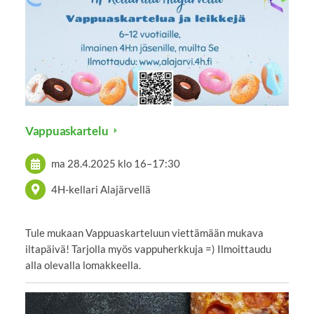
Vappuaskartelu
ma 28.4.2025
klo 16
–
17:30
4H-kellari Alajärvellä
Tule mukaan Vappuaskarteluun viettämään mukava
iltapäivä! Tarjolla myös vappuherkkuja =) Ilmoittaudu
alla olevalla lomakkeella.