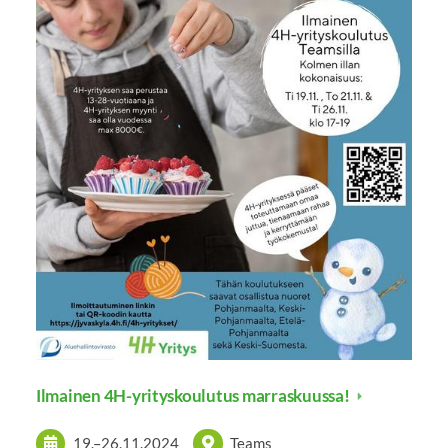
Ilmainen 4H-yrityskoulutus marraskuussa!
19.
–
26.11.2024
Teams