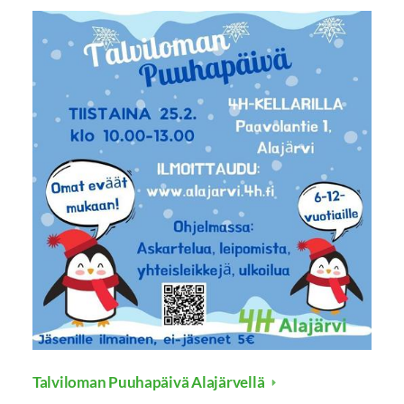
Talviloman Puuhapäivä Alajärvellä