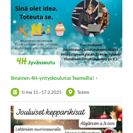
Ilmainen 4H-yrityskoulutus Teamsilla!
ti-ma
11.
–
17.2.2025
Teams