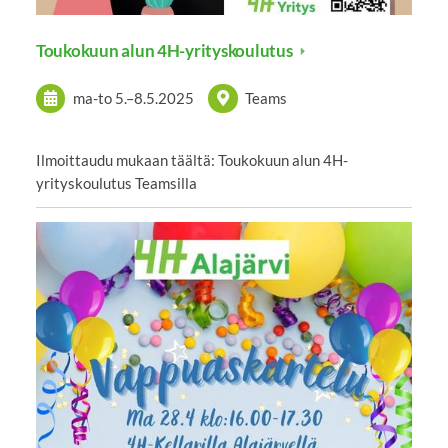
Toukokuun alun 4H-yrityskoulutus
ma-to
5.
–
8.5.2025
Teams
Ilmoittaudu mukaan täältä: Toukokuun alun 4H-
yrityskoulutus Teamsilla