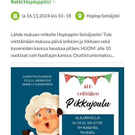
Retki Hoploppiin!
la 16.11.2024
klo 10
–
18
Hoplop Seinäjoki
Lähde mukaan retkelle Hoploppiin Seinäjoelle! Tule
viettämään mukava päivä leikkien ja liikkuen sekä
kavereiden kanssa hauskaa pitäen. HUOM: alle 10
vuotiaat vain huoltajan kanssa. Osallistumismaksu…