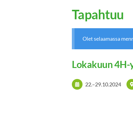
Tapahtuu
Olet selaamassa menn
Lokakuun 4H-y
22.
–
29.10.2024