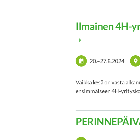
Ilmainen 4H-yr
20.
–
27.8.2024
Vaikka kesä on vasta alkan
ensimmäiseen 4H-yritysko
PERINNEPÄIVÄ