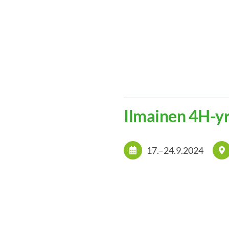
Ilmainen 4H-y
17.
–
24.9.2024