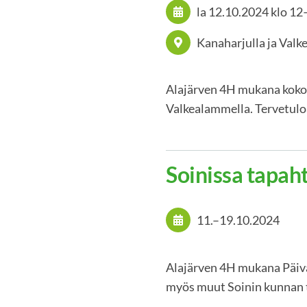
la 12.10.2024
klo 12
Kanaharjulla ja Val
Alajärven 4H mukana koko 
Valkealammella. Tervetul
Soinissa tapah
11.
–
19.10.2024
Alajärven 4H mukana Päiväl
myös muut Soinin kunnan