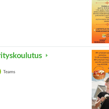
rityskoulutus
Teams