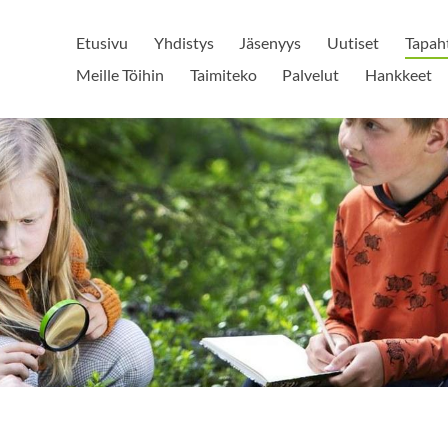
Etusivu
Yhdistys
Jäsenyys
Uutiset
Tapah
Meille Töihin
Taimiteko
Palvelut
Hankkeet