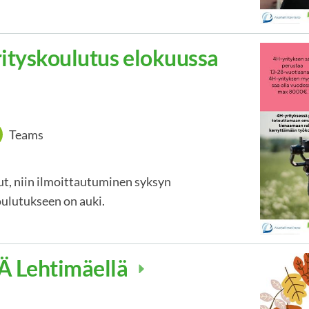
ityskoulutus elokuussa
Teams
ut, niin ilmoittautuminen syksyn
ulutukseen on auki.
 Lehtimäellä