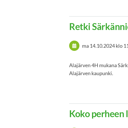
Retki Särkän
ma 14.10.2024
klo 1
Alajärven 4H mukana Särk
Alajärven kaupunki.
Koko perheen l