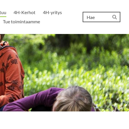
tuu
4H-Kerhot
4H-yritys
Hak
Tue toimintaamme
Hae