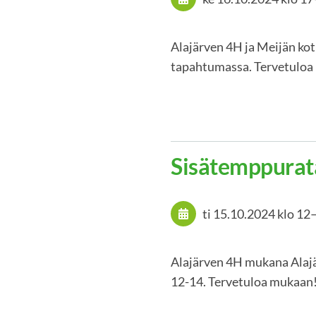
Alajärven 4H ja Meijän ko
tapahtumassa. Tervetuloa 
Sisätemppurat
ti 15.10.2024
klo 12
Alajärven 4H mukana Alajär
12-14. Tervetuloa mukaan