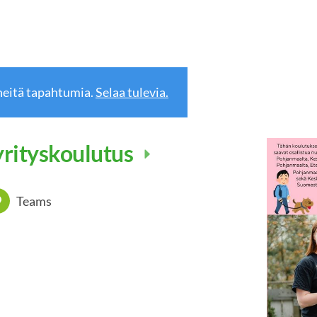
eitä tapahtumia.
Selaa tulevia.
rityskoulutus
Teams