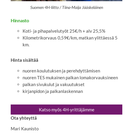
Suomen 4H-liitto / Tiina-Maija Jääskeläinen
Hinnasto
Koti- ja pihapalvelutyöt 25€/h + alv 25,5%
Kilometrikorvaus 0,59€/km, matkan ylittäessä 5
km.
Hinta sisältää
nuoren koulutuksen ja perehdyttämisen
nuoren TES mukainen palkan lomakorvauksineen
palkan sivukulut ja vakuutukset
kirjanpidon ja palkanlaskennan
Katso myös 4H-yrittäjämme
Ota yhteyttä
Mari Kaunisto