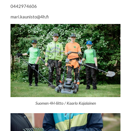
0442974606
mari.kaunisto@4h.fi
Suomen 4H-liitto / Kaarlo Kajalainen