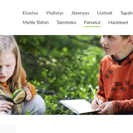
Etusivu
Yhdistys
Jäsenyys
Uutiset
Tapah
Meille Töihin
Taimiteko
Palvelut
Hankkeet