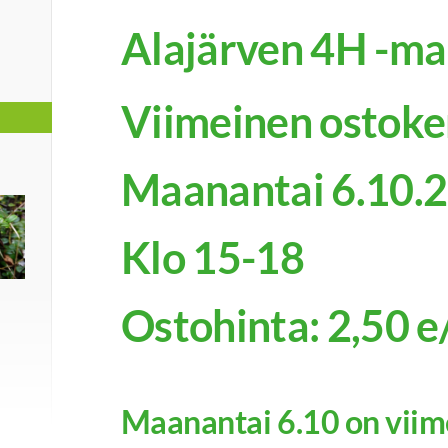
Alajärven 4H -m
Viimeinen ostoke
Maanantai 6.10.
Klo 15-18
Ostohinta: 2,50 
Maanantai 6.10 on viim