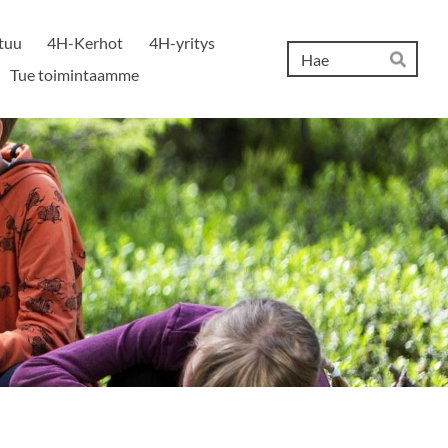
tuu
4H-Kerhot
4H-yritys
Hak
Tue toimintaamme
Hae