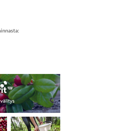
minnasta: