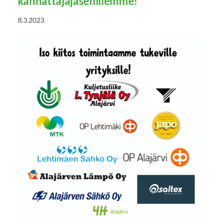
kannattajajäsenillemme!
8.3.2023