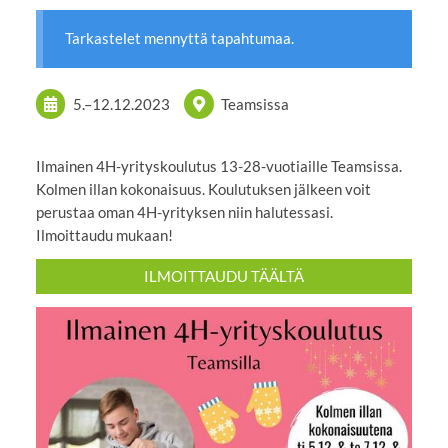
Tarkastelet mennyttä tapahtumaa.
5.
–
12.12.2023
Teamsissa
Ilmainen 4H-yrityskoulutus 13-28-vuotiaille Teamsissa.
Kolmen illan kokonaisuus. Koulutuksen jälkeen voit
perustaa oman 4H-yrityksen niin halutessasi.
Ilmoittaudu mukaan!
ILMOITTAUDU TÄÄLTÄ