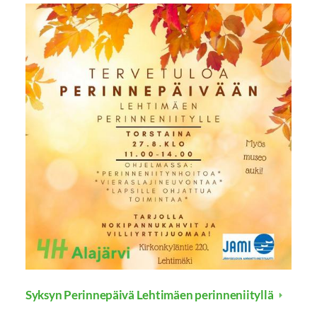
Syksyn Perinnepäivä Lehtimäen perinneniityllä