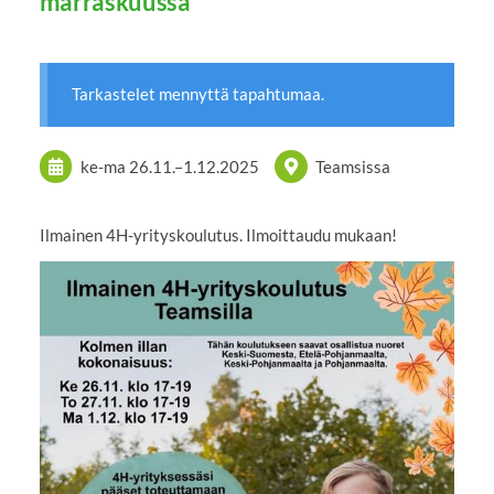
marraskuussa
Tarkastelet mennyttä tapahtumaa.
ke-ma
26.11.
–
1.12.2025
Teamsissa
Ilmainen 4H-yrityskoulutus. Ilmoittaudu mukaan!