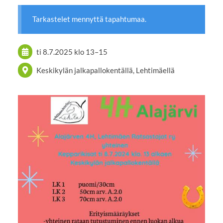
Tarkastelet mennyttä tapahtumaa.
ti 8.7.2025
klo 13
–
15
Keskikylän jalkapallokentällä, Lehtimäellä