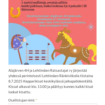
Alajärven 4H ja Lehtimäen Ratsastajat ry järjestää
yhdessä perinteisesti Lehtimäen Ränkiviikolla tiistaina
8.7.2025 Kepparikisat keskikylässä jalkapallokentällä.
Kissat alkavat klo. 13.00 ja päättyy kunnes kaikki kisat
luokat kisattu.
Osallistujan nimi:
*