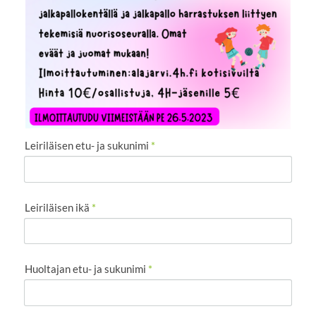
Leiriläisen etu- ja sukunimi
*
Leiriläisen ikä
*
Huoltajan etu- ja sukunimi
*