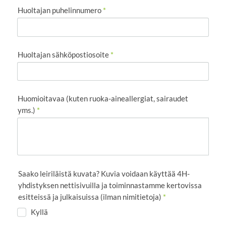
Huoltajan puhelinnumero
*
Huoltajan sähköpostiosoite
*
Huomioitavaa (kuten ruoka-aineallergiat, sairaudet
yms.)
*
Saako leiriläistä kuvata? Kuvia voidaan käyttää 4H-
yhdistyksen nettisivuilla ja toiminnastamme kertovissa
esitteissä ja julkaisuissa (ilman nimitietoja)
*
Kyllä