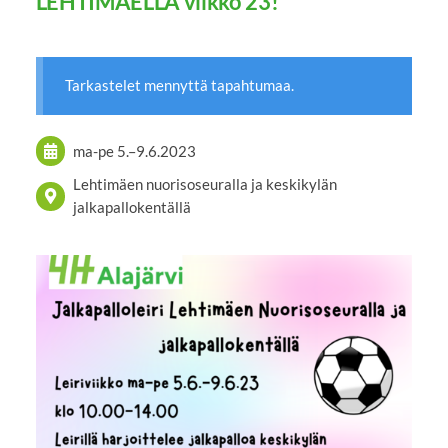
LEHTIMÄELLÄ viikko 23!
Tarkastelet mennyttä tapahtumaa.
ma-pe
5.
–
9.6.2023
Lehtimäen nuorisoseuralla ja keskikylän
jalkapallokentällä