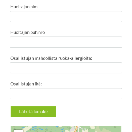
Huoltajan nimi
Huoltajan puh.nro
Osallistujan mahdollista ruoka-allergioita:
Osallistujan ikä:
Lähetä lomake