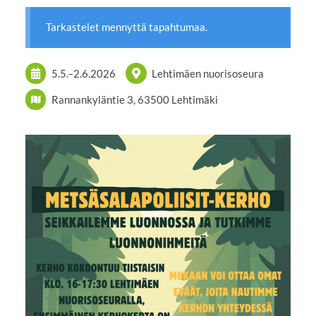
Tarkastelet mennyttä tapahtumaa.
5.5.
–
2.6.2026
Lehtimäen nuorisoseura
Rannankyläntie 3, 63500 Lehtimäki