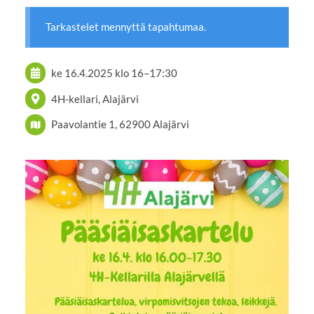
Tarkastelet mennyttä tapahtumaa.
ke 16.4.2025
klo 16
–
17:30
4H-kellari, Alajärvi
Paavolantie 1, 62900 Alajärvi