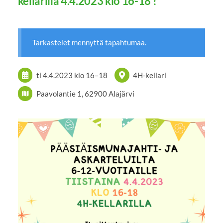
kellarilla 4.4.2023 klo 16-18 !
Tarkastelet mennyttä tapahtumaa.
ti 4.4.2023
klo 16
–
18
4H-kellari
Paavolantie 1, 62900 Alajärvi