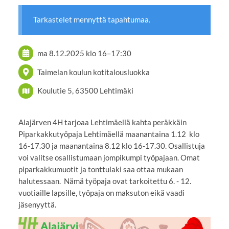
Tarkastelet mennyttä tapahtumaa.
ma 8.12.2025
klo 16
–
17:30
Taimelan koulun kotitalousluokka
Koulutie 5, 63500 Lehtimäki
Alajärven 4H tarjoaa Lehtimäellä kahta peräkkäin
Piparkakkutyöpaja Lehtimäellä maanantaina 1.12 klo
16-17.30 ja maanantaina 8.12 klo 16-17.30. Osallistuja
voi valitse osallistumaan jompikumpi työpajaan. Omat
piparkakkumuotit ja tonttulaki saa ottaa mukaan
halutessaan. Nämä työpaja ovat tarkoitettu 6. - 12.
vuotiaille lapsille, työpaja on maksuton eikä vaadi
jäsenyyttä.