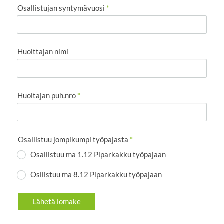
Osallistujan syntymävuosi
*
Huolttajan nimi
Huoltajan puh.nro
*
Osallistuu jompikumpi työpajasta
*
Osallistuu ma 1.12 Piparkakku työpajaan
Osllistuu ma 8.12 Piparkakku työpajaan
Lähetä lomake