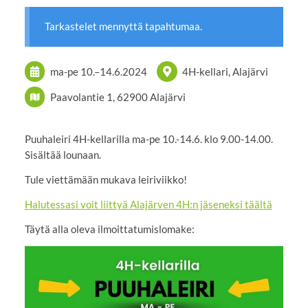
Tarkastelet mennyttä tapahtumaa.
ma-pe
10.
–
14.6.2024
4H-kellari, Alajärvi
Paavolantie 1, 62900 Alajärvi
Puuhaleiri 4H-kellarilla ma-pe 10.-14.6. klo 9.00-14.00.
Sisältää lounaan.
Tule viettämään mukava leiriviikko!
Halutessasi voit liittyä Alajärven 4H:n jäseneksi täältä
Täytä alla oleva ilmoittatumislomake: