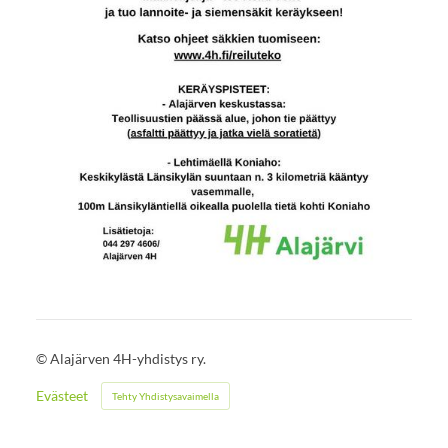
©
Alajärven 4H-yhdistys ry.
Evästeet
Tehty Yhdistysavaimella