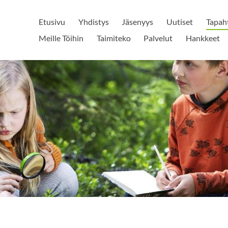
Etusivu
Yhdistys
Jäsenyys
Uutiset
Tapah
Meille Töihin
Taimiteko
Palvelut
Hankkeet