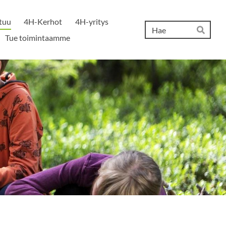
tuu
4H-Kerhot
4H-yritys
Hak
Tue toimintaamme
Hae