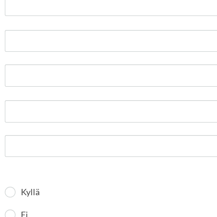
Kyllä
Ei