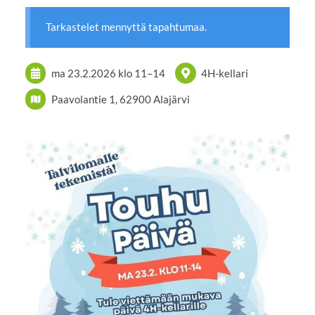
Tarkastelet mennyttä tapahtumaa.
ma 23.2.2026
klo 11
–
14
4H-kellari
Paavolantie 1, 62900 Alajärvi