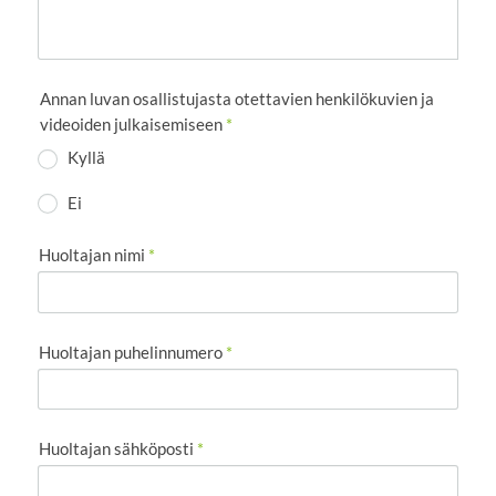
Annan luvan osallistujasta otettavien henkilökuvien ja
videoiden julkaisemiseen
*
Kyllä
Ei
Huoltajan nimi
*
Huoltajan puhelinnumero
*
Huoltajan sähköposti
*