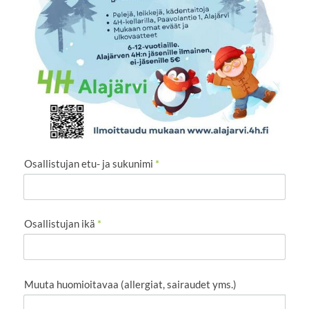
Osallistujan etu- ja sukunimi
*
Osallistujan ikä
*
Muuta huomioitavaa (allergiat, sairaudet yms.)