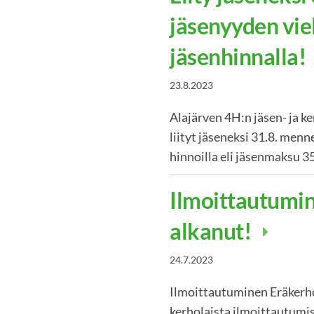
jäsenyyden vie
jäsenhinnalla!
23.8.2023
Alajärven 4H:n jäsen- ja 
liityt jäseneksi 31.8. menn
hinnoilla eli jäsenmaksu 
Ilmoittautumi
alkanut!
24.7.2023
Ilmoittautuminen Eräkerh
kerholaista ilmoittautumisj