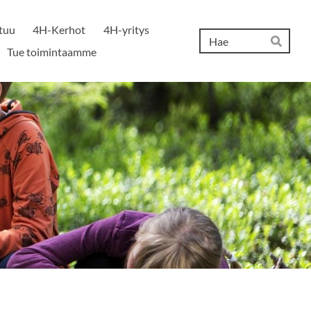
tuu
4H-Kerhot
4H-yritys
Hak
Tue toimintaamme
Hae