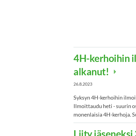
4H-kerhoihin 
alkanut!
26.8.2023
Syksyn 4H-kerhoihin ilmoi
Ilmoittaudu heti - suurin os
monenlaisia 4H-kerhoja. S
Liity jäseneksi