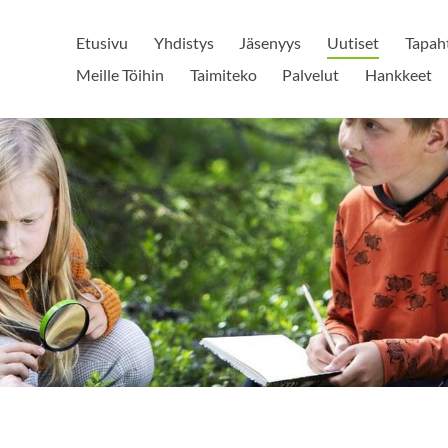
Etusivu
Yhdistys
Jäsenyys
Uutiset
Tapah
Meille Töihin
Taimiteko
Palvelut
Hankkeet