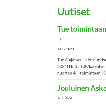
Uutiset
Tue toimintaam
14.12.2023
Tue Alajärven 4H:n nuoris
2024! Hinta 10€/kalenteri 
nuorten 4H-toimintaan. Ka
Jouluinen Ask
1.12.2023