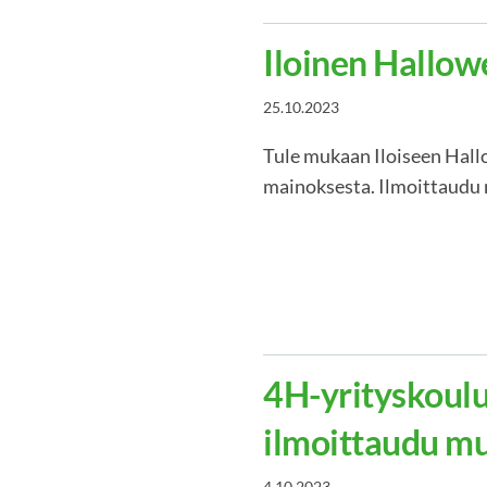
Iloinen Hallow
25.10.2023
Tule mukaan Iloiseen Hall
mainoksesta. Ilmoittaudu
4H-yrityskoulu
ilmoittaudu m
4.10.2023