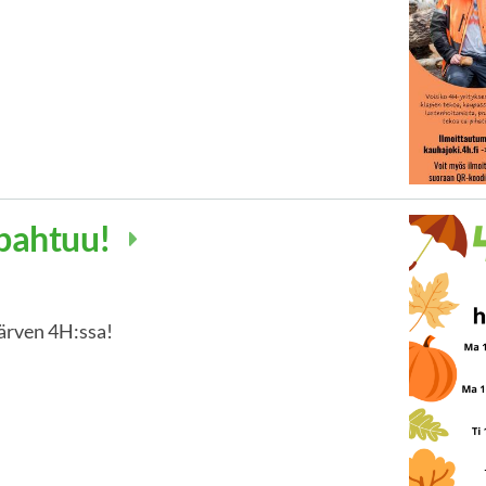
apahtuu!
ärven 4H:ssa!