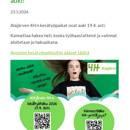
auki!
23.3.2026
Alajärven 4H:n kesätyöpaikat ovat auki 19.4. asti.
Kannattaa hakea heti, koska työhaastattelut ja valinnat
aloitetaan jo hakuaikana.
Avoimiin kesätyöpaikkoihin pääset täältä