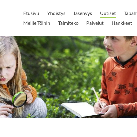
Etusivu
Yhdistys
Jäsenyys
Uutiset
Tapah
Meille Töihin
Taimiteko
Palvelut
Hankkeet