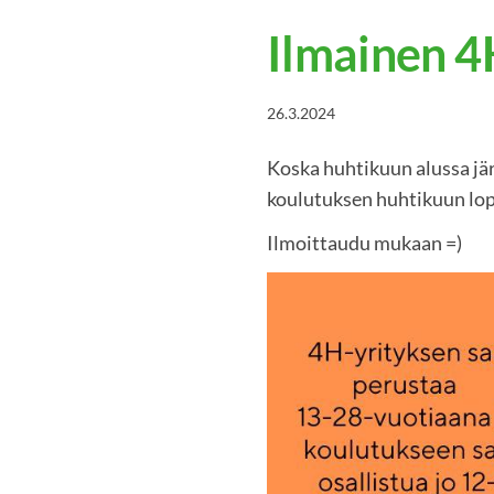
Ilmainen 4
26.3.2024
Koska huhtikuun alussa jär
koulutuksen huhtikuun lop
Ilmoittaudu mukaan =)