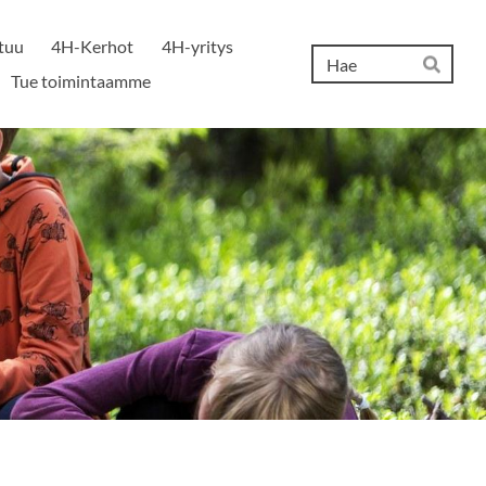
tuu
4H-Kerhot
4H-yritys
Hak
Tue toimintaamme
Hae