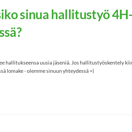
iko sinua hallitustyö 4H
ssä?
e hallitukseensa uusia jäseniä. Jos hallitustyöskentely ki
ässä lomake - olemme sinuun yhteydessä =)