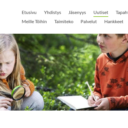
Etusivu
Yhdistys
Jäsenyys
Uutiset
Tapah
Meille Töihin
Taimiteko
Palvelut
Hankkeet