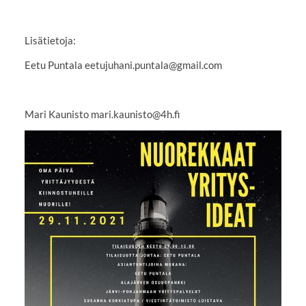
Lisätietoja:
Eetu Puntala eetujuhani.puntala@gmail.com
Mari Kaunisto mari.kaunisto@4h.fi