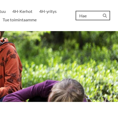
tuu
4H-Kerhot
4H-yritys
Hak
Tue toimintaamme
Hae