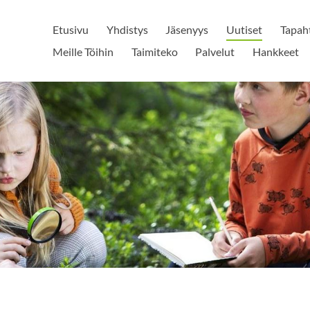
Etusivu
Yhdistys
Jäsenyys
Uutiset
Tapah
Meille Töihin
Taimiteko
Palvelut
Hankkeet