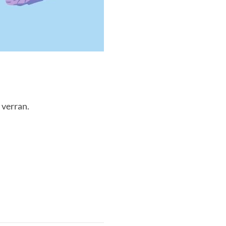
 verran.