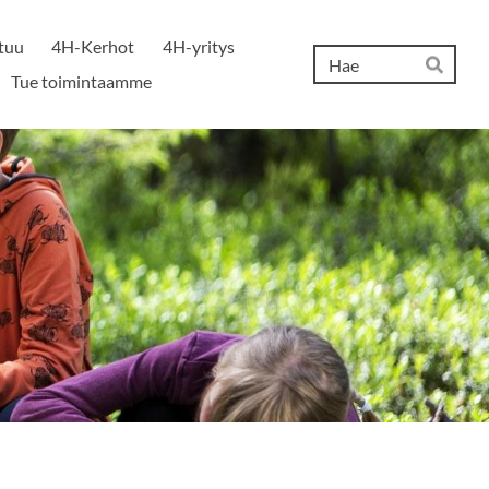
tuu
4H-Kerhot
4H-yritys
Hak
Tue toimintaamme
Hae