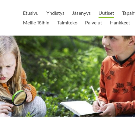
Etusivu
Yhdistys
Jäsenyys
Uutiset
Tapah
Meille Töihin
Taimiteko
Palvelut
Hankkeet