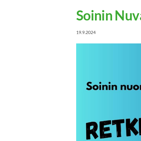
Soinin Nuva
19.9.2024