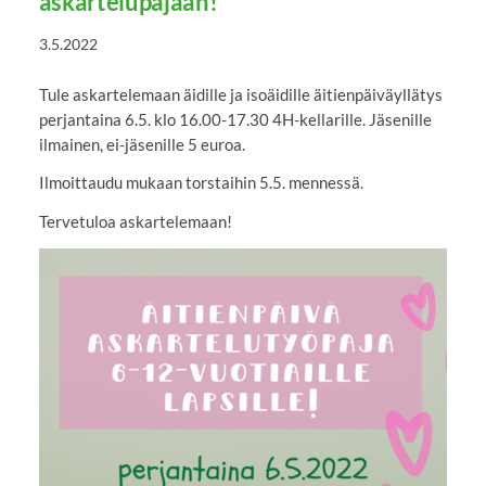
askartelupajaan!
3.5.2022
Tule askartelemaan äidille ja isoäidille äitienpäiväyllätys
perjantaina 6.5. klo 16.00-17.30 4H-kellarille. Jäsenille
ilmainen, ei-jäsenille 5 euroa.
Ilmoittaudu mukaan torstaihin 5.5. mennessä.
Tervetuloa askartelemaan!