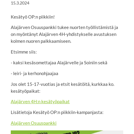
15.3.2024
Kesätyö OP:n piikkiin!
Alajärven Osuuspankki tukee nuorten työllistämistä ja
on myöntänyt Alajärven 4H-yhdistykselle avustuksen
kolmen nuoren palkkaamiseen.
Etsimme siis:
- kaksi kesäsomettajaa Alajärvelle ja Soiniin sekä
- leiri- ja kerhonohjaajaa
Jos olet 15-17-vuotias ja etsit kesätöitä, kurkkaa ko.
kesätyöpaikat:
Alajärven 4H:n kesätyöpaikat
Lisätietoja Kesätyö OP:n piikkiin-kampanjasta:
Alajärven Osuuspankki