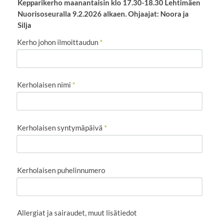
Kepparikerho maanantaisin klo 17.30-18.30 Lehtimäen
Nuorisoseuralla 9.2.2026 alkaen. Ohjaajat: Noora ja
Silja
Kerho johon ilmoittaudun
*
Kerholaisen nimi
*
Kerholaisen syntymäpäivä
*
Kerholaisen puhelinnumero
Allergiat ja sairaudet, muut lisätiedot