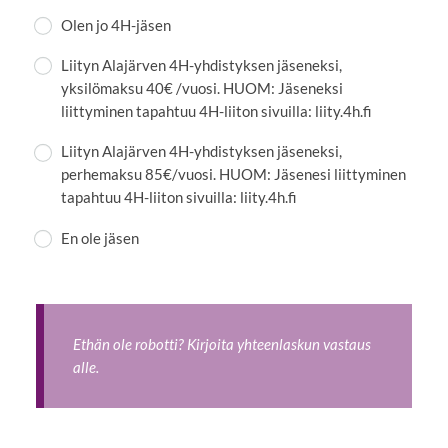
Olen jo 4H-jäsen
Liityn Alajärven 4H-yhdistyksen jäseneksi,
yksilömaksu 40€ /vuosi. HUOM: Jäseneksi
liittyminen tapahtuu 4H-liiton sivuilla: liity.4h.fi
Liityn Alajärven 4H-yhdistyksen jäseneksi,
perhemaksu 85€/vuosi. HUOM: Jäsenesi liittyminen
tapahtuu 4H-liiton sivuilla: liity.4h.fi
En ole jäsen
Ethän ole robotti? Kirjoita yhteenlaskun vastaus
alle.